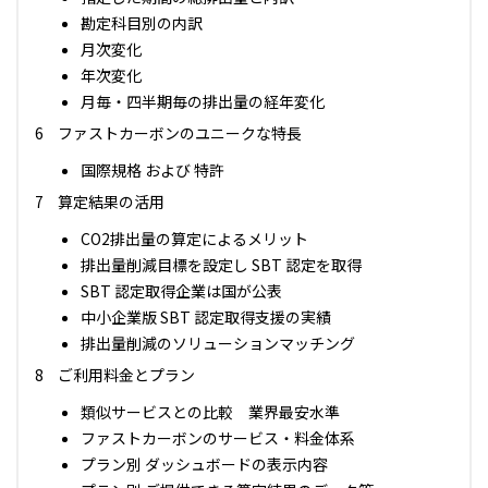
勘定科目別の内訳
月次変化
年次変化
月毎・四半期毎の排出量の経年変化
ファストカーボンのユニークな特長
国際規格 および 特許
算定結果の活用
CO2排出量の算定によるメリット
排出量削減目標を設定し SBT 認定を取得
SBT 認定取得企業は国が公表
中小企業版 SBT 認定取得支援の実績
排出量削減のソリューションマッチング
ご利用料金とプラン
類似サービスとの比較 業界最安水準
ファストカーボンのサービス・料金体系
プラン別 ダッシュボードの表示内容