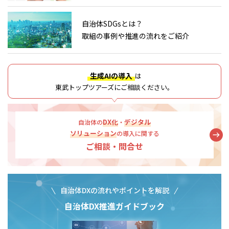
自治体SDGsとは？
取組の事例や推進の流れをご紹介
生成AIの導入
は
東武トップツアーズにご相談ください。
DX化
デジタル
自治体の
・
ソリューション
の導入
に関する
ご相談・問合せ
自治体DXの流れやポイントを解説
自治体DX推進ガイドブック