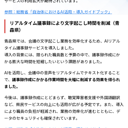
サービスの利用拡大が期待されています。
参照：総務省「自治体におけるAI活用・導入ガイドブック」
リアルタイム議事録により文字起こし時間を削減（青
森県）
青森県では、会議の文字起こし業務を効率化するため、AIリアル
タイム議事録サービスを導入しました。
導入の背景には、限られた職員数と予算の中で、議事録作成にか
かる膨大な時間を短縮したいという課題がありました。
AIを活用し、会議中の音声をリアルタイムでテキスト化すること
で、
議事録作成にかかる作業時間を大幅に削減する効果を得られ
ました。
今後は、議事録作成にとどまらず、聴覚障害者支援や外国語翻訳
など、県民サービスの向上にも活用が広がる予定です。また、導入
により職員の負担が軽減され、業務の効率化が進むとともに、デ
ータのセキュリティも確保されています。