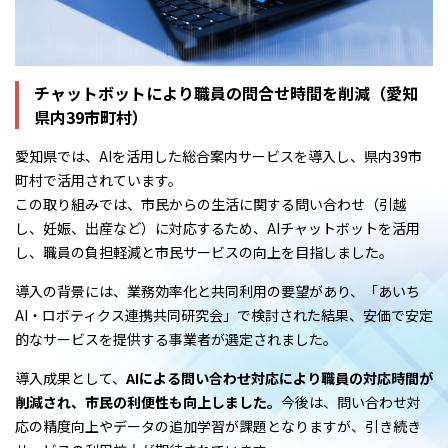
チャットボットにより職員の問合せ時間を削減（愛知
県内39市町村）
愛知県では、AIを活用した総合案内サービスを導入し、県内39市
町村で活用されています。
この取り組みでは、市民からの生活に関する問い合わせ（引越
し、妊娠、出産など）に対応するため、AIチャットボットを活用
し、職員の負担軽減と市民サービスの向上を目指しました。
導入の背景には、業務効率化と共同利用の要望があり、「あいち
AI・ロボティクス連携共同研究会」で検討された結果、安価で安定
的なサービスを提供する事業者が選定されました。
導入成果として、
AIによる問い合わせ対応により職員の対応時間が
削減され、市民の利便性も向上しました。
今後は、問い合わせ対
応の精度向上やデータの追加学習が課題となりますが、引き続き