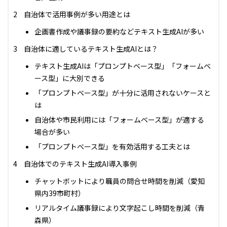
自治体で活用事例が多い用途とは
企画書作成や議事録の要約などテキスト生成AIが多い
自治体に適しているテキスト生成AIとは？
テキスト生成AIは「プロンプトベース型」「フォームベ
ース型」に大別できる
「プロンプトベース型」が十分に活用されないケースと
は
自治体や市民利用には「フォームベース型」が適する
場合が多い
「プロンプトベース型」を有効活用する工夫とは
自治体でのテキスト生成AI導入事例
チャットボットにより職員の問合せ時間を削減（愛知
県内39市町村）
リアルタイム議事録により文字起こし時間を削減（青
森県）