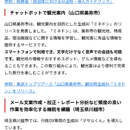
参照：総務省「自治体におけるAI活用・導入ガイドブック」
チャットボットで観光案内（山口県美祢市）
山口県美祢市は、観光案内を目的とした生成AI「ミネドン」のリ
リースを発表しました。「ミネドン」は、美祢市の観光地、特産
品、宿泊施設などに関する情報を学習し、観光客に有益な情報を
提供するサービスです。
スマートフォンで利用でき、文字だけでなく音声での会話も可能
です。
観光地の情報やおすすめスポット、グルメ情報などを尋ね
ることもできます。この取り組みにより、観光客はより便利で充実
した旅行を楽しむことができます。
参照：東武トップツアーズ「山口県美祢市、観光用生成AI「ミネド
ン」をリリース」
メール文案作成・校正・レポート分析など頻度の高い
作業を効率化する機能を網羅（埼玉県川越市）
埼玉県川越市では、行政DX専用の生成AI「マサルくん」を導入し
ています。