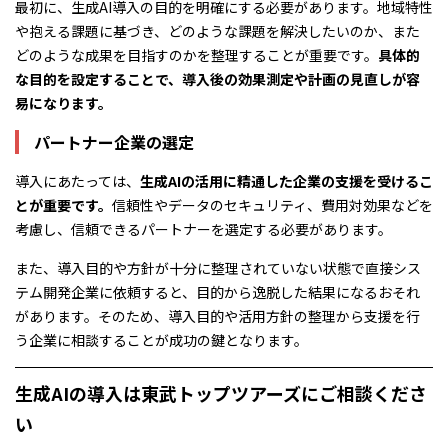
最初に、生成AI導入の目的を明確にする必要があります。地域特性
や抱える課題に基づき、どのような課題を解決したいのか、また
どのような成果を目指すのかを整理することが重要です。
具体的
な目的を設定することで、導入後の効果測定や計画の見直しが容
易になります。
パートナー企業の選定
導入にあたっては、
生成AIの活用に精通した企業の支援を受けるこ
とが重要です。
信頼性やデータのセキュリティ、費用対効果などを
考慮し、信頼できるパートナーを選定する必要があります。
また、導入目的や方針が十分に整理されていない状態で直接シス
テム開発企業に依頼すると、目的から逸脱した結果になるおそれ
があります。そのため、導入目的や活用方針の整理から支援を行
う企業に相談することが成功の鍵となります。
生成AIの導入は東武トップツアーズにご相談くださ
い