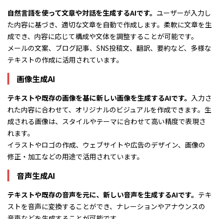
自然言語を使って文章や対話を生成するAIです。
ユーザーが入力し
た内容に基づき、適切な文章を自動で作成します。柔軟に文章を生
成でき、内容に応じて構成や文体を調整することが可能です。
メールの文案、ブログ記事、SNS投稿文、翻訳、要約など、多様な
テキストの作成に活用されています。
画像生成AI
テキストや既存の画像を基に新しい画像を生成するAIです。
入力さ
れた内容に合わせて、オリジナルのビジュアルを作成できます。生
成される画像は、スタイルやテーマに合わせて高い精度で表現さ
れます。
イラストやロゴの作成、ウェブサイトや広告のデザイン、画像の
修正・加工などの用途で活用されています。
音声生成AI
テキストや既存の音声を元に、新しい音声を生成するAIです。
テキ
ストを音声に変換することができ、ナレーションやアナウンスの
音声などを生成することが可能です。