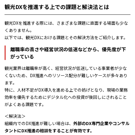
観光DXを推進する上での課題と解決法とは
観光DXを推進する際には、さまざまな課題に直面する場面も少な
くありません。
以下では、観光DXにおける課題とその解決方法をご紹介します。
離職率の高さや経営状況の低迷などから、優先度が下
がっている
観光業界は離職率が高く、経営状況が低迷している事業者が少な
くないため、DX推進へのリソース配分が難しいケースが多々あり
ます。
特に、人材不足がDX導入を進める上での妨げとなり、現場の業務
効率を優先するためにデジタル化への投資が後回しにされること
がよくある課題です。
＜解決法＞
組織内でのDX推進が難しい場合は、
外部のDX専門企業やコンサル
タントにDX推進の相談をすることが有効です。