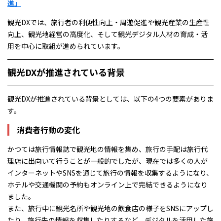
進」
観光DXでは、旅行者の利便性向上・周遊促進や観光産業の生産性
向上、観光地経営の高度化、そして観光デジタル人材の育成・活
用を中心に取組が進められています。
観光DXが推進されている背景
観光DXが推進されている背景としては、以下の4つの要素がありま
す。
消費者行動の変化
かつては旅行情報誌で観光地の情報を集め、旅行の手配は旅行代
理店に出向いて行うことが一般的でしたが、現在では多くの人が
インターネットやSNSを通じて旅行の情報を収集するようになり、
ホテルや交通機関の予約もオンライン上で完結できるようになり
ました。
また、旅行中に観光名所や観光地の飲食店の様子をSNSにアップし
たり、旅行先の情報を収集したりするなど、デジタルを活用した旅