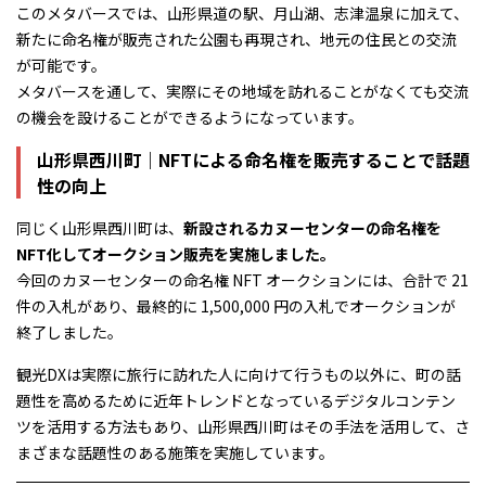
このメタバースでは、山形県道の駅、月山湖、志津温泉に加えて、
新たに命名権が販売された公園も再現され、地元の住民との交流
が可能です。
メタバースを通して、実際にその地域を訪れることがなくても交流
の機会を設けることができるようになっています。
山形県西川町｜NFTによる命名権を販売することで話題
性の向上
同じく山形県西川町は、
新設されるカヌーセンターの命名権を
NFT化してオークション販売を実施しました。
今回のカヌーセンターの命名権 NFT オークションには、合計で 21
件の入札があり、最終的に 1,500,000 円の入札でオークションが
終了しました。
観光DXは実際に旅行に訪れた人に向けて行うもの以外に、町の話
題性を高めるために近年トレンドとなっているデジタルコンテン
ツを活用する方法もあり、山形県西川町はその手法を活用して、さ
まざまな話題性のある施策を実施しています。