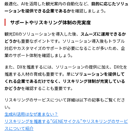
最適化、AIを活用した観光案内の自動化など、
目的に応じたソリュ
ーションを提供できる企業であるか
を確認しましょう。
サポートやリスキリング体制の充実度
観光DXのソリューションを導入した後、
スムーズに運用できるか
どうか
も重要なポイントです。ソリューション導入後もトラブル
対応やカスタマイズのサポートが必要になることが多いため、企
業のサポート体制を確認しましょう。
また、DXを推進するには、ソリューションの提供に加え、DX化を
推進する人材の育成も重要です。単に
ソリューションを提供して
くれる企業であるだけでなく、リスキリング体制が充実している
かどうか
を確認することも重要です。
リスキリングのサービスについて詳細は以下の記事もご覧くださ
い。
生成AI活用はなぜ進まない？
リスキリングを推進する”GENEサイクル”やリスキリングのサービ
スについて紹介