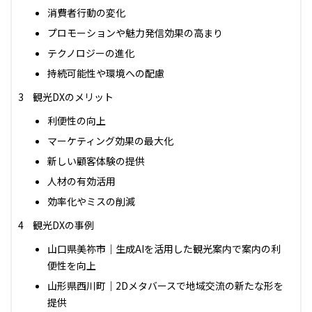
消費者行動の変化
プロモーションや魅力発信効果の高まり
テクノロジーの進化
持続可能性や環境への配慮
観光DXのメリット
利便性の向上
マーケティング効果の最大化
新しい顧客体験の提供
人材の有効活用
効率化やミスの削減
観光DXの事例
山口県美祢市｜生成AIを活用した観光案内で案内の利
便性を向上
山形県西川町｜2Dメタバースで地域交流の新たな形を
提供