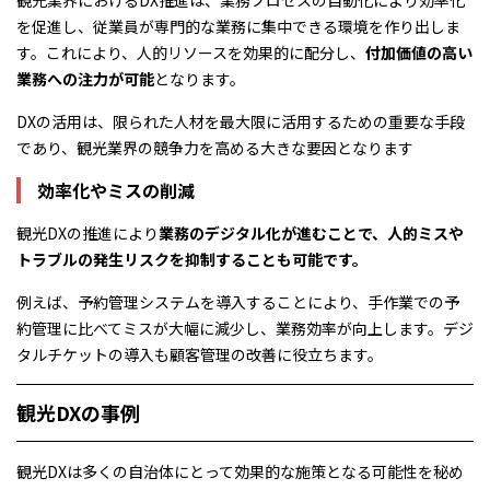
観光業界におけるDX推進は、業務プロセスの自動化により効率化
を促進し、従業員が専門的な業務に集中できる環境を作り出しま
す。これにより、人的リソースを効果的に配分し、
付加価値の高い
業務への注力が可能
となります。
DXの活用は、限られた人材を最大限に活用するための重要な手段
であり、観光業界の競争力を高める大きな要因となります
効率化やミスの削減
観光DXの推進により
業務のデジタル化が進むことで、人的ミスや
トラブルの発生リスクを抑制することも可能です。
例えば、予約管理システムを導入することにより、手作業での予
約管理に比べてミスが大幅に減少し、業務効率が向上します。デジ
タルチケットの導入も顧客管理の改善に役立ちます。
観光DXの事例
観光DXは多くの自治体にとって効果的な施策となる可能性を秘め