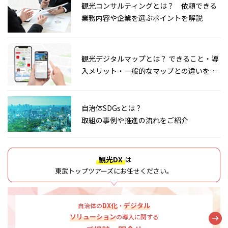
観光コンサルティングとは？ 依頼できる
業務内容や企業を選ぶポイントを解説
観光デジタルマップとは？ できること・導
入メリット・一般的なマップとの違いを解
説
自治体SDGsとは？
取組の事例や推進の流れをご紹介
観光DX
は
東武トップツアーズにお任せください。
DX化
デジタル
自治体の
・
ソリューション
の導入
に関する