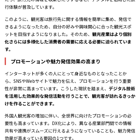
行体験が普及しています。
このように、観光客は旅行先に関する情報を簡単に集め、発信で
きるようになったため、自分の好みや興味関心に合った観光スポ
ットを目指すようになりました。そのため、
観光産業はより個別
化さらには多様化した消費者の需要に応える必要に迫られていま
す。
プロモーションや魅力発信効果の高まり
インターネットが多くの人にとって身近なものとなったことか
ら、SNSやWebサイトで魅力を伝え、プロモーションを行う重要
性が非常に高まっています。こうした現状を踏まえ、
デジタル技術
を活用した効果的な発信活動を行うことで、観光客が訪れるきっか
けを作ることができます。
外国人観光客の増加に伴い、全世界に向けたプロモーションの必
要性も高まっています。DX化により、異なる産業部門間での情報
共有や連携がスムーズに行えるようになっていることも、魅力発信
効果が高まっている要因の1つです。