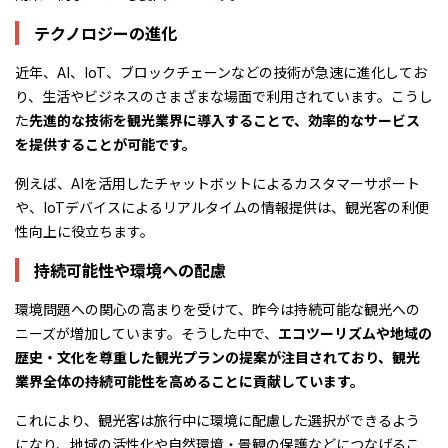
テクノロジーの進化
近年、AI、IoT、ブロックチェーンなどの技術が急速に進化してお
り、生活やビジネスのさまざまな場面で利用されています。こうし
た
先進的な技術を観光業界に導入することで、効率的なサービス
を提供することが可能です。
例えば、AIを活用したチャットボットによるカスタマーサポート
や、IoTデバイスによるリアルタイムの情報提供は、観光客の利便
性向上に役立ちます。
持続可能性や環境への配慮
環境問題への関心の高まりを受けて、昨今は持続可能な観光への
ニーズが増加しています。そうした中で、
エコツーリズムや地域の
歴史・文化を尊重した観光プランの提案が注目されており、観光
業界全体の持続可能性を高めることに貢献しています。
これにより、観光客は旅行中に環境に配慮した選択ができるよう
になり、地域の活性化や自然環境・景観の保護などにつなげるこ