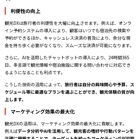
利便性の向上
観光DXは旅行者の利便性を大幅に向上させます。例えば、オンラ
イン予約システムの導入により、顧客はいつでも宿泊先の検索や
予約ができるほか、キャッシュレス決済の普及により、余分な現
金を持ち歩く必要がなくなり、スムーズな決済が可能になります。
さらに、AIを活用したチャットボットの導入により、24時間365
日、多言語で観光情報や宿泊施設に関する問い合わせに対応でき
るようになることも利点です。
こうした技術の活用によって、
旅行者は自分の興味関心や予算、ス
ケジュール等に最適なプランを選ぶことができ、観光体験の質が向
上します。
マーケティング効果の最大化
観光DXの活用は、マーケティング効果の最大化に貢献します。
例えば
データ分析やAIを活用して、観光客の嗜好や行動パターンを
正確に把握することで、ターゲットを絞ったマーケティングが可能