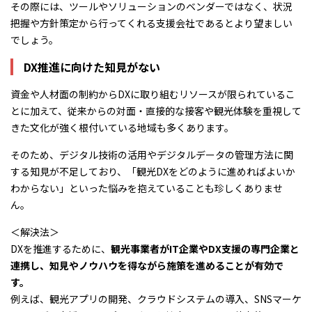
その際には、ツールやソリューションのベンダーではなく、状況
把握や方針策定から行ってくれる支援会社であるとより望ましい
でしょう。
DX推進に向けた知見がない
資金や人材面の制約からDXに取り組むリソースが限られているこ
とに加えて、従来からの対面・直接的な接客や観光体験を重視して
きた文化が強く根付いている地域も多くあります。
そのため、デジタル技術の活用やデジタルデータの管理方法に関
する知見が不足しており、「観光DXをどのように進めればよいか
わからない」といった悩みを抱えていることも珍しくありませ
ん。
＜解決法＞
DXを推進するために、
観光事業者がIT企業やDX支援の専門企業と
連携し、知見やノウハウを得ながら施策を進めることが有効で
す。
例えば、観光アプリの開発、クラウドシステムの導入、SNSマーケ