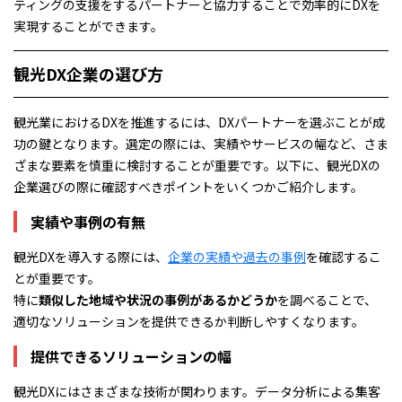
ティングの支援をするパートナーと協力することで効率的にDXを
実現することができます。
観光DX企業の選び方
観光業におけるDXを推進するには、DXパートナーを選ぶことが成
功の鍵となります。選定の際には、実績やサービスの幅など、さま
ざまな要素を慎重に検討することが重要です。以下に、観光DXの
企業選びの際に確認すべきポイントをいくつかご紹介します。
実績や事例の有無
観光DXを導入する際には、
企業の実績や過去の事例
を確認するこ
とが重要です。
特に
類似した地域や状況の事例があるかどうか
を調べることで、
適切なソリューションを提供できるか判断しやすくなります。
提供できるソリューションの幅
観光DXにはさまざまな技術が関わります。データ分析による集客